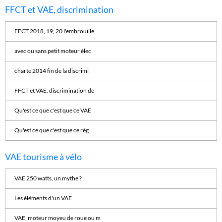
FFCT et VAE, discrimination
FFCT 2018, 19, 20 l'embrouille
avec ou sans petit moteur élec
charte 2014 fin de la discrimi
FFCT et VAE, discrimination de
Qu'est ce que c'est que ce VAE
Qu'est ce que c'est que ce règ
VAE tourisme à vélo
VAE 250 watts, un mythe ?
Les éléments d'un VAE
VAE, moteur moyeu de roue ou m