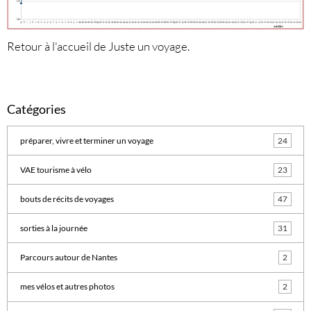
Retour à l'accueil de Juste un voyage.
Catégories
préparer, vivre et terminer un voyage
24
VAE tourisme à vélo
23
bouts de récits de voyages
47
sorties à la journée
31
Parcours autour de Nantes
2
mes vélos et autres photos
2