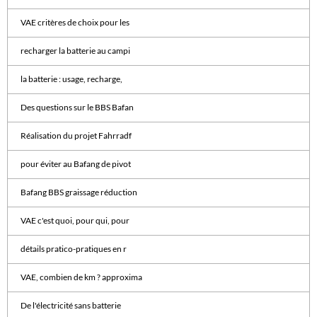
VAE critères de choix pour les
recharger la batterie au campi
la batterie : usage, recharge,
Des questions sur le BBS Bafan
Réalisation du projet Fahrradf
pour éviter au Bafang de pivot
Bafang BBS graissage réduction
VAE c'est quoi, pour qui, pour
détails pratico-pratiques en r
VAE, combien de km ? approxima
De l'électricité sans batterie