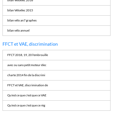
bilan Véloélec 2016
bilan Véloélec 2015
bilan vélo an7 graphes
bilan vélo annuel
FFCT et VAE, discrimination
FFCT 2018, 19, 20 l'embrouille
avec ou sans petit moteur élec
charte 2014 fin de la discrimi
FFCT et VAE, discrimination de
Qu'est ce que c'est que ce VAE
Qu'est ce que c'est que ce règ