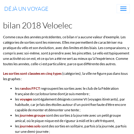
DÉJÀ UN VOYAGE
bilan 2018 Veloelec
Comme ceux des années précédentes, ce bilan n'a aucune valeur d'exemple. Les
catégories de sorties sont les miennes. Elles me permettent de caractériser ma
pratique du vélo et son évolution, avec des limites et des biais. Les comparaisons, y
compris avec soi-même, sont à prendre avec les pincettes. Le vélo est typiquement
une activité où on est, et ce qu'on a été ne sert au mieux qu'à l'expérience. Comme
toutes les années, celle-ci est particulière, parce que différente des autres.
Les sorties sont classées en cinq types
(catégories), la ville ne figure pas dans tous
les graphes :
les
randos FFCT
regroupent les sorties avec le club de la Fédération
française de cyclotourisme dont je suis membre ;
les
voyages
sont également désignés comme VI (voyages itinérants), par
habitude, car je fais des étoiles autour d'un point fixe faute d'être encore
capable de monter et démonter une tente ;
les
journées groupe
sont des sorties à la journée avec un petit groupe
amical, où le pique-nique est de rigueur à midi et le café fréquent,
les
journées solo
sont des sorties en solitaire, parfois à la journée, parfois
sur une demi-journée ;