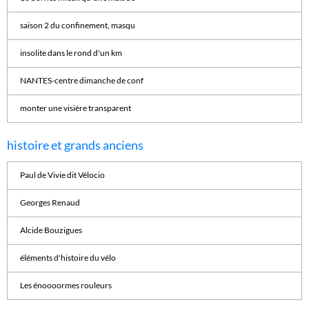
saison 2 du confinement, masqu
insolite dans le rond d'un km
NANTES-centre dimanche de conf
monter une visière transparent
histoire et grands anciens
Paul de Vivie dit Vélocio
Georges Renaud
Alcide Bouzigues
éléments d'histoire du vélo
Les énoooormes rouleurs