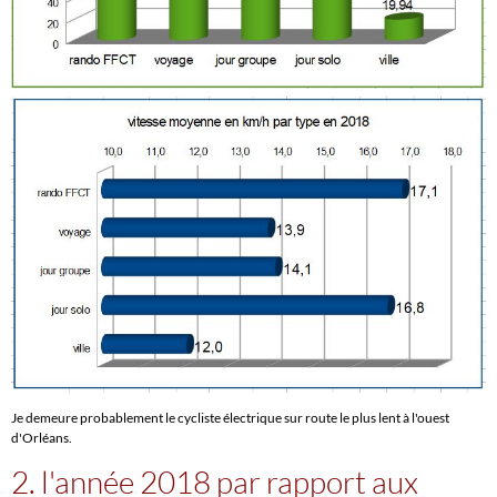
Je demeure probablement le cycliste électrique sur route le plus lent à l'ouest
d'Orléans.
2. l'année 2018 par rapport aux