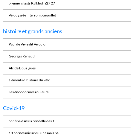
premiers tests Kalkhoff i27 27
Vélodyssée interrompue juillet
histoire et grands anciens
Paul de Vivie dit Vélocio
Georges Renaud
Alcide Bouzigues
éléments d'histoire du vélo
Les énoooormes rouleurs
Covid-19
confiné dans la rondelle des 1
10 bornes mieux qu'une mais bê