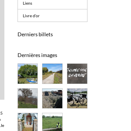
Liens
Livre d'or
Derniers billets
Dernières images
,5
à
 Je