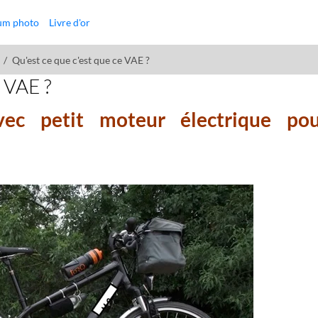
um photo
Livre d'or
Qu'est ce que c'est que ce VAE ?
e VAE ?
ec petit moteur électrique pou