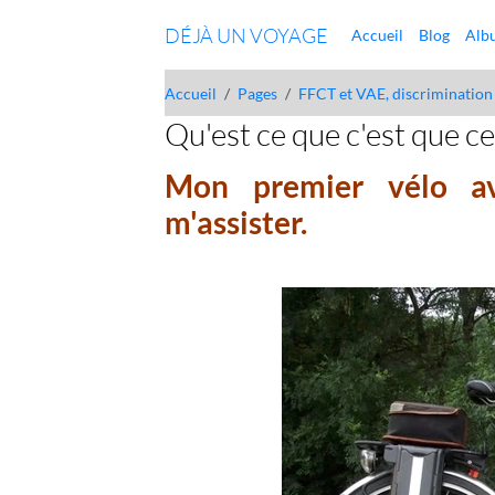
DÉJÀ UN VOYAGE
Accueil
Blog
Alb
Accueil
Pages
FFCT et VAE, discrimination
Qu'est ce que c'est que c
Mon premier vélo av
m'assister.