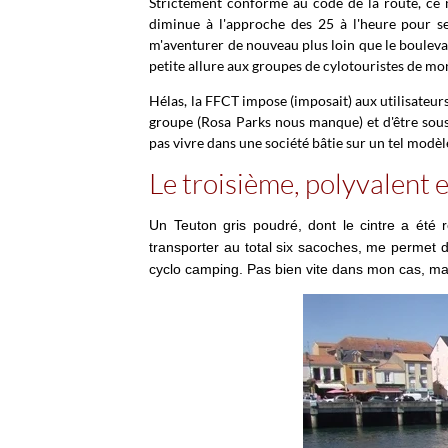
Strictement conforme au code de la route, ce 
diminue à l'approche des 25 à l'heure pour se
m'aventurer de nouveau plus loin que le bouleva
petite allure aux groupes de cylotouristes de mo
Hélas, la FFCT impose (imposait) aux utilisateurs
groupe (Rosa Parks nous manque) et d'être sous
pas vivre dans une société bâtie sur un tel modèl
Le troisième, polyvalent e
Un Teuton gris poudré, dont le cintre a été
transporter au total six sacoches, me permet 
cyclo camping. Pas bien vite dans mon cas, ma