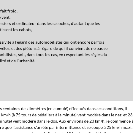
fait froid,
 vent,
ssiers et ordinateur dans les sacoches, d'autant que les
issent les cahots,
ssivité à l'égard des automobilistes qui ont encore parfois
vélos, et des piétons à l'égard de qui il convient de ne pas se
istes, soit, dans tous les cas, en respectant les règles du
lité et de l'urbanité.
es centaines de kilomètres (en cumulé) effectués dans ces conditions, il
5 km/h (à 75 tours de pédaliers à la minute) vent modéré dans le nez, et 23
 minute) vent modéré dans le dos. Aux environs de 23 km/h, je commence 
ire que l'assistance s'arrête par intermittence et se coupe à 25 km/h maxi.