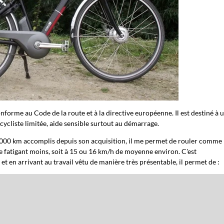
onforme au Code de la route et à la directive européenne. Il est destiné à 
cycliste limitée, aide sensible surtout au démarrage.
 2000 km accomplis depuis son acquisition, il me permet de rouler comme
 me fatigant moins, soit à 15 ou 16 km/h de moyenne environ. C'est
 et en arrivant au travail vêtu de manière très présentable, il permet de :