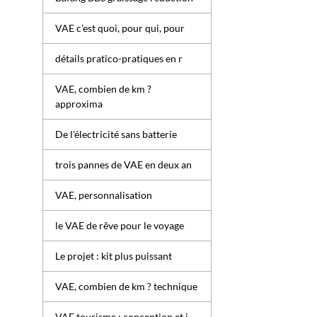
VAE c'est quoi, pour qui, pour
détails pratico-pratiques en r
VAE, combien de km ?
approxima
De l'électricité sans batterie
trois pannes de VAE en deux an
VAE, personnalisation
le VAE de rêve pour le voyage
Le projet : kit plus puissant
VAE, combien de km ? technique
VAE tourisme : conception et i