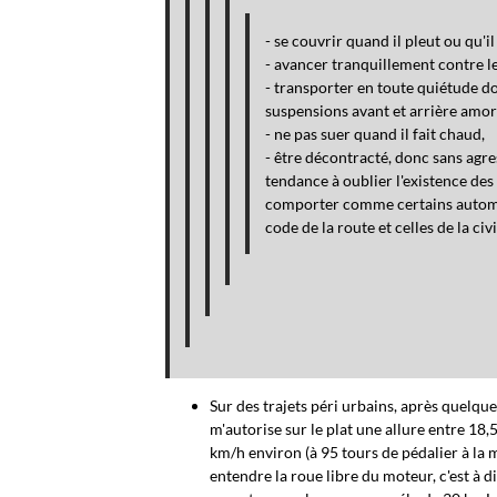
- se couvrir quand il pleut ou qu'il 
- avancer tranquillement contre le
- transporter en toute quiétude do
suspensions avant et arrière amort
- ne pas suer quand il fait chaud,
- être décontracté, donc sans agre
tendance à oublier l'existence des 
comporter comme certains automobil
code de la route et celles de la civi
Sur des trajets péri urbains, après quelqu
m'autorise sur le plat une allure entre 18,
km/h environ (à 95 tours de pédalier à la
entendre la roue libre du moteur, c'est à d