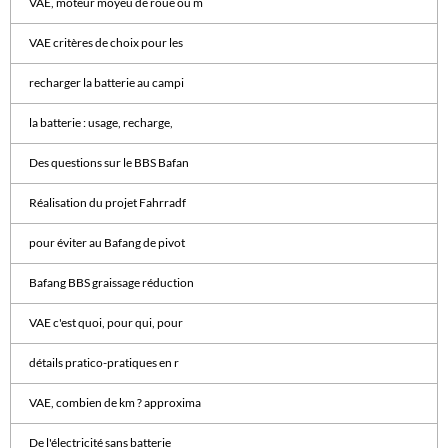
VAE, moteur moyeu de roue ou m
VAE critères de choix pour les
recharger la batterie au campi
la batterie : usage, recharge,
Des questions sur le BBS Bafan
Réalisation du projet Fahrradf
pour éviter au Bafang de pivot
Bafang BBS graissage réduction
VAE c'est quoi, pour qui, pour
détails pratico-pratiques en r
VAE, combien de km ? approxima
De l'électricité sans batterie