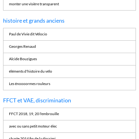
monter une visière transparent
histoire et grands anciens
Paul de Vivie dit Vélocio
Georges Renaud
Alcide Bouzigues
éléments d'histoire du vélo
Les énoooormes rouleurs
FFCT et VAE, discrimination
FFCT 2018, 19, 20 l'embrouille
avec ou sans petit moteur élec
charte 2014 fin de la discrimi