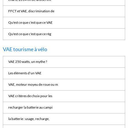
FFCT et VAE, discrimination de
Qu'est ce que c'est que ce VAE
Qu'est ce que c'est que ce règ
VAE tourisme à vélo
VAE 250 watts, un mythe ?
Les éléments d'un VAE
VAE, moteur moyeu de roue ou m
VAE critères de choix pour les
recharger la batterie au campi
la batterie : usage, recharge,