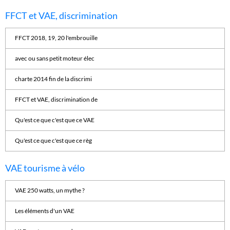
FFCT et VAE, discrimination
FFCT 2018, 19, 20 l'embrouille
avec ou sans petit moteur élec
charte 2014 fin de la discrimi
FFCT et VAE, discrimination de
Qu'est ce que c'est que ce VAE
Qu'est ce que c'est que ce règ
VAE tourisme à vélo
VAE 250 watts, un mythe ?
Les éléments d'un VAE