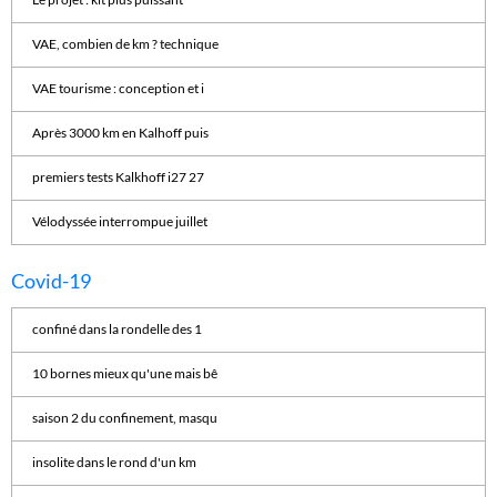
VAE, combien de km ? technique
VAE tourisme : conception et i
Après 3000 km en Kalhoff puis
premiers tests Kalkhoff i27 27
Vélodyssée interrompue juillet
Covid-19
confiné dans la rondelle des 1
10 bornes mieux qu'une mais bê
saison 2 du confinement, masqu
insolite dans le rond d'un km