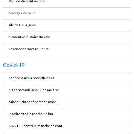
Paul de Vivie dit Vélocio
Georges Renaud
Alcide Bouzigues
éléments d'histoire du vélo
Les énoooormes rouleurs
Covid-19
confiné dans la rondelle des 1
10 bornes mieux qu'une mais bê
saison 2 du confinement, masqu
insolite dans le rond d'un km
NANTES-centre dimanche de conf